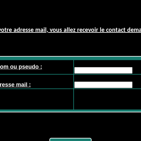
otre adresse mail, vous allez recevoir le contact dem
nom ou pseudo :
resse mail :