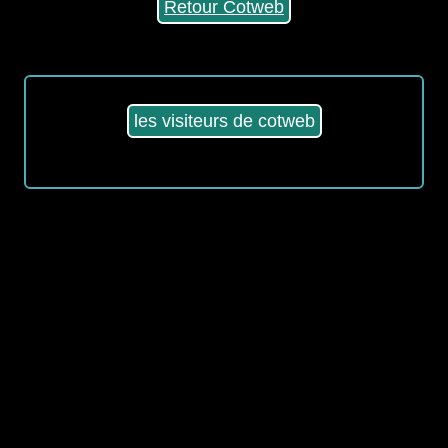
Retour Cotweb
les visiteurs de cotweb