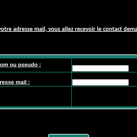
otre adresse mail, vous allez recevoir le contact dem
nom ou pseudo :
resse mail :