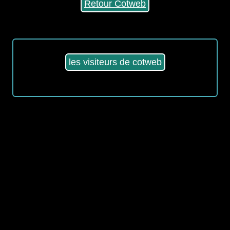
Retour Cotweb
les visiteurs de cotweb