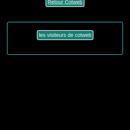
Retour Cotweb
les visiteurs de cotweb