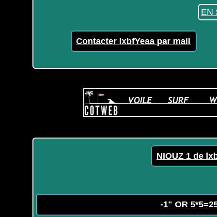
EN 
Contacter lxbfYeaa par mail
NIOUZ 1 de lx
-1" OR 5*5=2