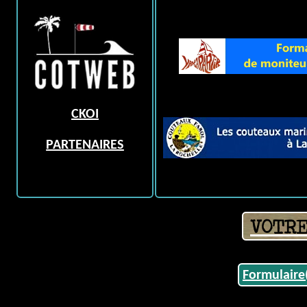
CKOI
PARTENAIRES
VOTRE
Formulair