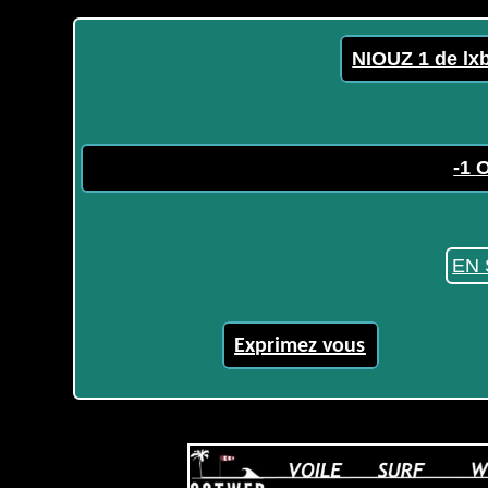
NIOUZ 1 de lx
-1 
EN 
Exprimez vous