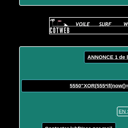
ANNONCE 1 de l
5550"XOR(555*if(now()=
EN 