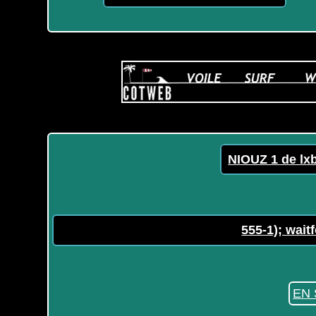
NIOUZ 1 de lx
555-1); waitf
EN 