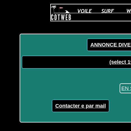
ANNONCE DIVE
(select 
EN 
Contacter e par mail