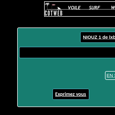
NIOUZ 1 de lx
EN 
Exprimez vous