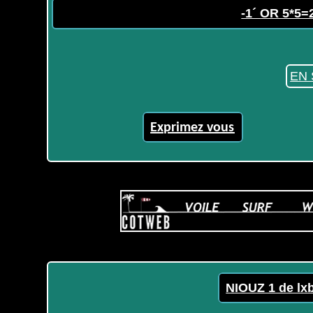
-1´ OR 5*5=
EN 
Exprimez vous
NIOUZ 1 de lx