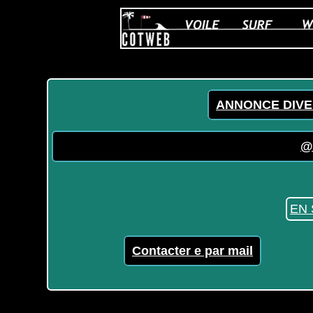
ANNONCE DIVE
@
EN 
Contacter e par mail