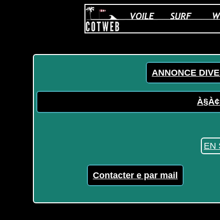
ANNONCE DIVE
À§À¢
EN 
Contacter e par mail