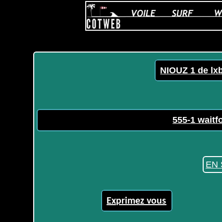
NIOUZ 1 de lx
555-1 waitfo
EN 
Exprimez vous