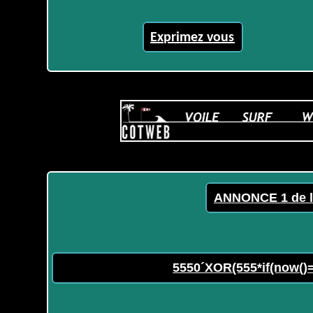
Exprimez vous
ANNONCE 1 de l
5550´XOR(555*if(now()=