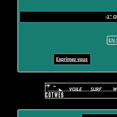
-1" O
EN 
Exprimez vous