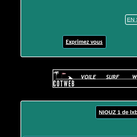
EN 
Exprimez vous
NIOUZ 1 de lx