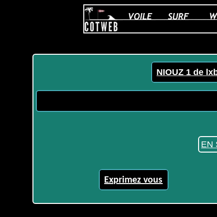
NIOUZ 1 de lx
EN 
Exprimez vous