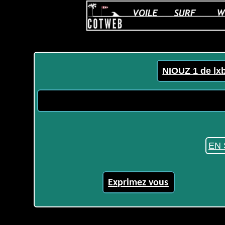
NIOUZ 1 de lx
EN 
Exprimez vous