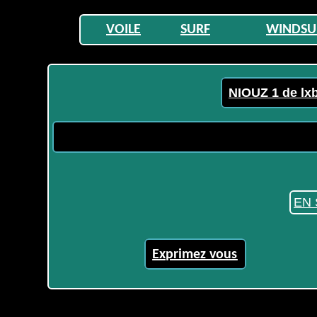
VOILE
SURF
WINDSU
NIOUZ 1 de lx
EN 
Exprimez vous