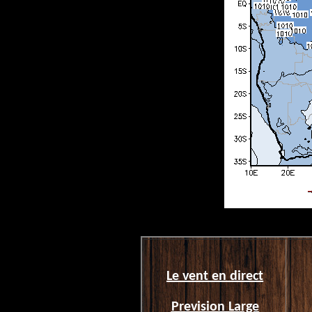
Le vent en direct
Prevision Large